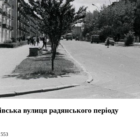
івська вулиця радянського періоду
1553