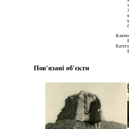
Ключов
Катего
Пов'язані об'єкти