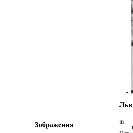
Льв
ID:
Зображення
Місце