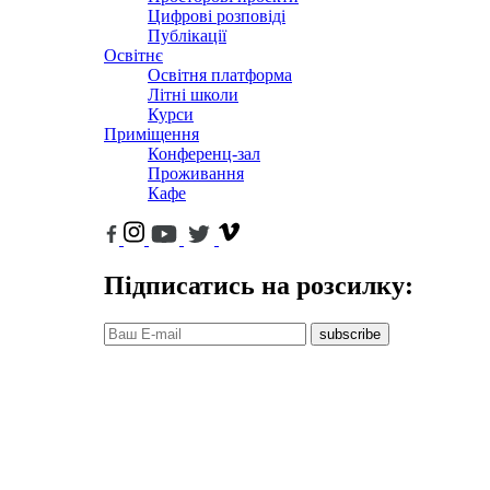
Цифрові розповіді
Публікації
Освітнє
Освітня платформа
Літні школи
Курси
Приміщення
Конференц-зал
Проживання
Кафе
Підписатись на розсилку:
subscribe