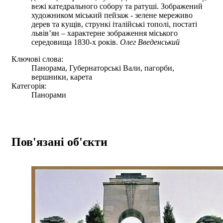
вежі катедрального собору та ратуші. Зображений
художником міський пейзаж - зелене мереживо
дерев та кущів, стрункі італійські тополі, постаті
львів’ян – характерне зображення міського
середовища 1830-х років.
Олег Введенський
Ключові слова:
Панорама, Губернаторські Вали, пагорби,
вершники, карета
Категорія:
Панорами
Пов'язані об'єкти