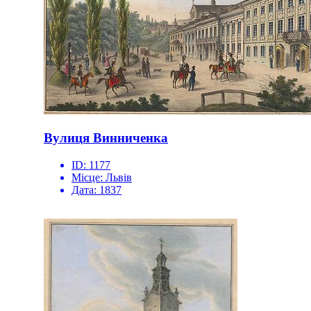
Вулиця Винниченка
ID:
1177
Місце:
Львів
Дата:
1837