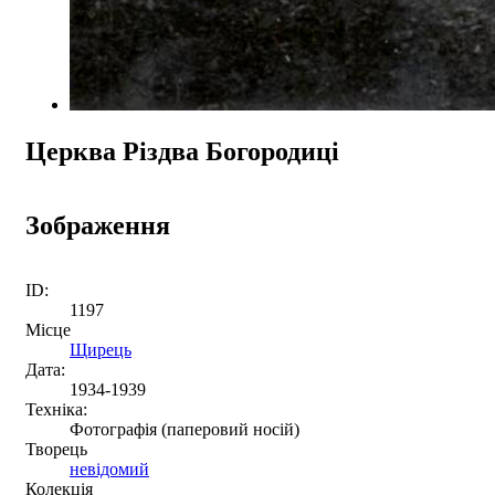
Церква Різдва Богородиці
Зображення
ID:
1197
Місце
Щирець
Дата:
1934-1939
Техніка:
Фотографія (паперовий носій)
Творець
невідомий
Колекція