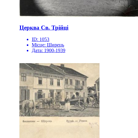
Церква Св. Трійці
ID:
1053
Місце:
Щирець
Дата:
1900-1939