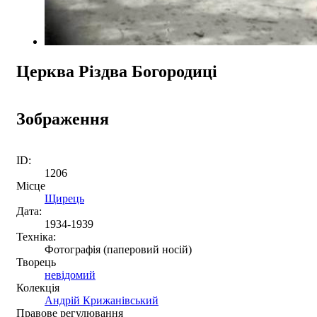
Церква Різдва Богородиці
Зображення
ID:
1206
Місце
Щирець
Дата:
1934-1939
Техніка:
Фотографія (паперовий носій)
Творець
невідомий
Колекція
Андрій Крижанівський
Правове регулювання