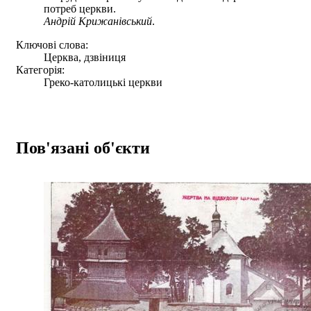
потреб церкви.
Андрій Крижанівський
.
Ключові слова:
Церква, дзвіниця
Категорія:
Греко-католицькі церкви
Пов'язані об'єкти