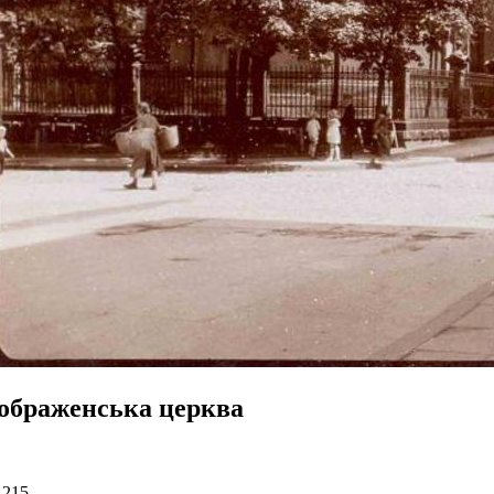
ображенська церква
1215