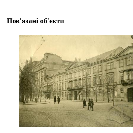
Пов'язані об'єкти