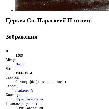
Церква Св. Параскевії П’ятниці
Зображення
ID:
1289
Місце
Львів
Дата:
1900-1914
Техніка:
Фотографія (паперовий носій)
Творець
невідомий
Колекція
Юрій Завербний
Правове регулювання
Юрій Завербний