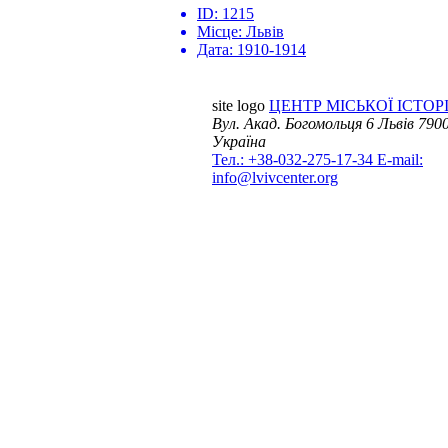
ID:
1215
Місце:
Львів
Дата:
1910-1914
site logo
ЦЕНТР МІСЬКОЇ ІСТОРІ
Вул. Акад. Богомольця 6
Львів 7900
Україна
Тел.: +38-032-275-17-34
E-mail:
info@lvivcenter.org