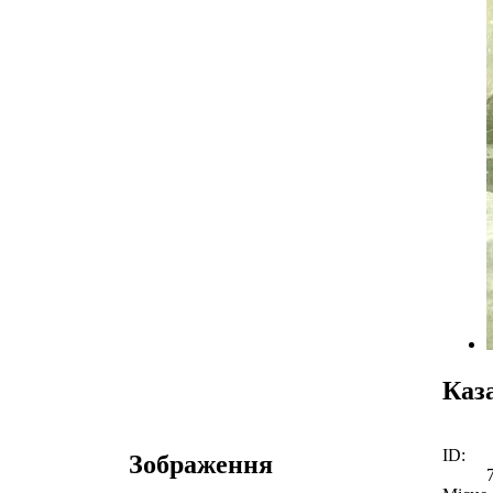
Каз
ID:
Зображення