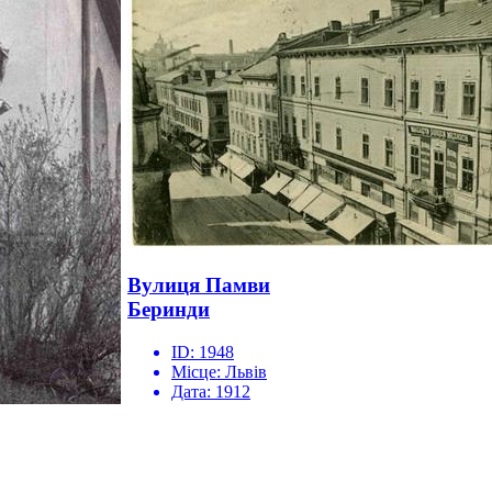
Вулиця Памви
Беринди
ID:
1948
Місце:
Львів
Дата:
1912