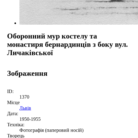
Оборонний мур костелу та
монастиря бернардинців з боку вул.
Личаківської
Зображення
ID:
1370
Місце
Львів
Дата:
1950-1955
Техніка:
Фотографія (паперовий носій)
Творець