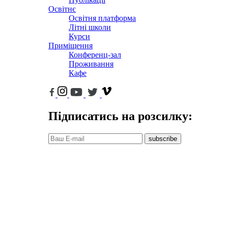
Освітнє
Освітня платформа
Літні школи
Курси
Приміщення
Конференц-зал
Проживання
Кафе
Підписатись на розсилку:
subscribe