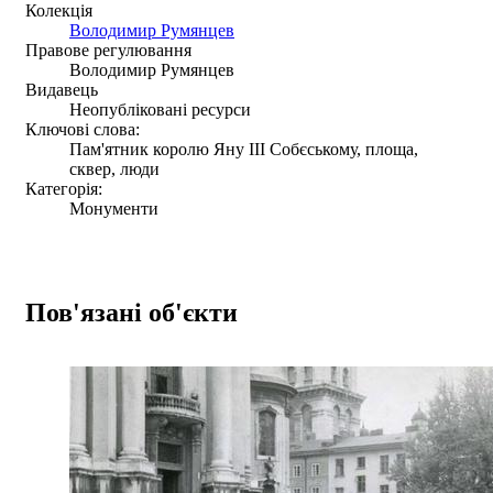
Колекція
Володимир Румянцев
Правове регулювання
Володимир Румянцев
Видавець
Неопубліковані ресурси
Ключові слова:
Пам'ятник королю Яну ІІІ Собєському, площа,
сквер, люди
Категорія:
Монументи
Пов'язані об'єкти