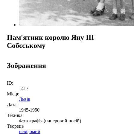
Пам'ятник королю Яну ІІІ
Собєському
Зображення
ID:
1417
Місце
Львів
Дата:
1945-1950
Техніка:
Фотографія (паперовий носій)
Творець
невідомий