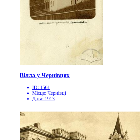
Вілла у Чернівцях
ID:
1561
Місце:
Чернівці
Дата:
1913