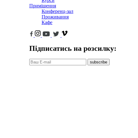
Курси
Приміщення
Конференц-зал
Проживання
Кафе
Підписатись на розсилку:
subscribe