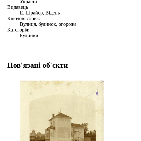
України
Видавець
Е. Шрайер, Відень
Ключові слова:
Вулиця, будинок, огорожа
Категорія:
Будинки
Пов'язані об'єкти