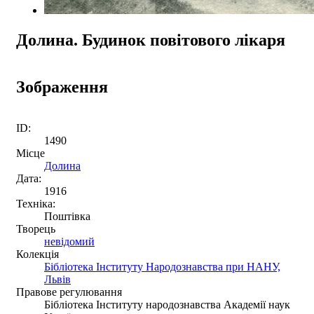
Долина. Будинок повітового лікаря
Зображення
ID:
1490
Місце
Долина
Дата:
1916
Техніка:
Поштівка
Творець
невідомий
Колекція
Бібліотека Інституту Народознавства при НАНУ,
Львів
Правове регулювання
Бібліотека Інституту народознавства Академії наук