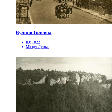
Вулиця Головна
ID:
1822
Місце:
Луцьк