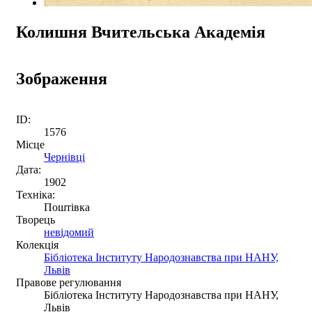
Колишня Вчительська Академія
Зображення
ID:
1576
Місце
Чернівці
Дата:
1902
Техніка:
Поштівка
Творець
невідомий
Колекція
Бібліотека Інституту Народознавства при НАНУ,
Львів
Правове регулювання
Бібліотека Інституту Народознавства при НАНУ,
Львів