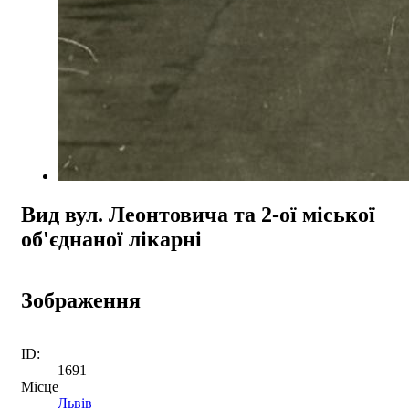
Вид вул. Леонтовича та 2-ої міської
об'єднаної лікарні
Зображення
ID:
1691
Місце
Львів