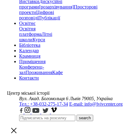
Виставки
Дискусійні
програми
[розархівування]
Просторові
проекти
Цифрові
розповіді
Публікації
Освітнє
Освітня
платформа
Літні
школи
Курси
Бібліотека
Календар
Крамниця
Приміщення
Конференц-
зал
Проживання
Кафе
Контакти
Центр міської історії
Вул. Акад. Богомольця 6
Львів 79005, Україна
Тел.: +38-032-275-17-34
E-mail: info@lvivcenter.org
search