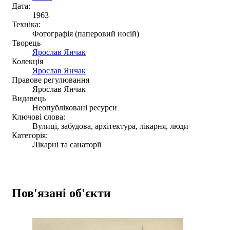
Дата:
1963
Техніка:
Фотографія (паперовий носій)
Творець
Ярослав Янчак
Колекція
Ярослав Янчак
Правове регулювання
Ярослав Янчак
Видавець
Неопубліковані ресурси
Ключові слова:
Вулиці, забудова, архітектура, лікарня, люди
Категорія:
Лікарні та санаторії
Пов'язані об'єкти