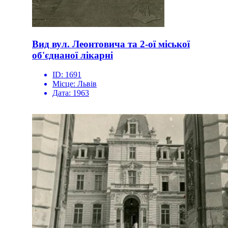
Вид вул. Леонтовича та 2-ої міської
об'єднаної лікарні
ID:
1691
Місце:
Львів
Дата:
1963