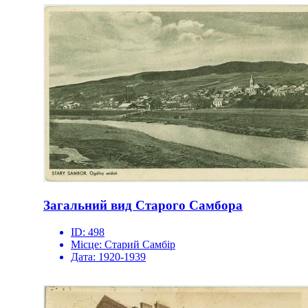
Загальний вид Старого Самбора
ID:
498
Місце:
Старий Самбір
Дата:
1920-1939