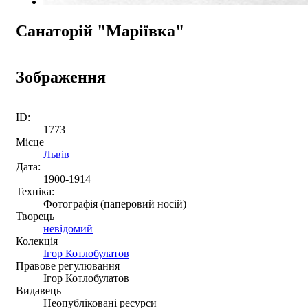
Санаторій "Маріївка"
Зображення
ID:
1773
Місце
Львів
Дата:
1900-1914
Техніка:
Фотографія (паперовий носій)
Творець
невідомий
Колекція
Ігор Котлобулатов
Правове регулювання
Ігор Котлобулатов
Видавець
Неопубліковані ресурси