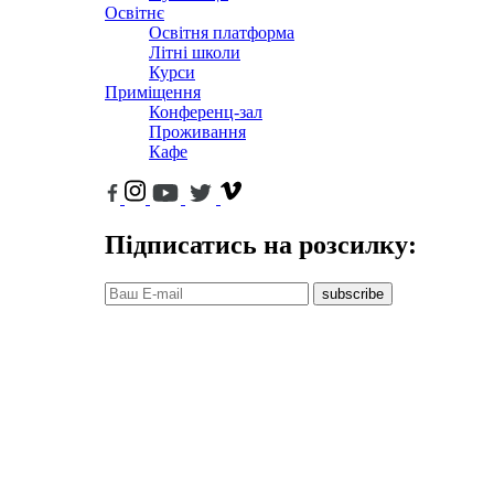
Освітнє
Освітня платформа
Літні школи
Курси
Приміщення
Конференц-зал
Проживання
Кафе
Підписатись на розсилку:
subscribe