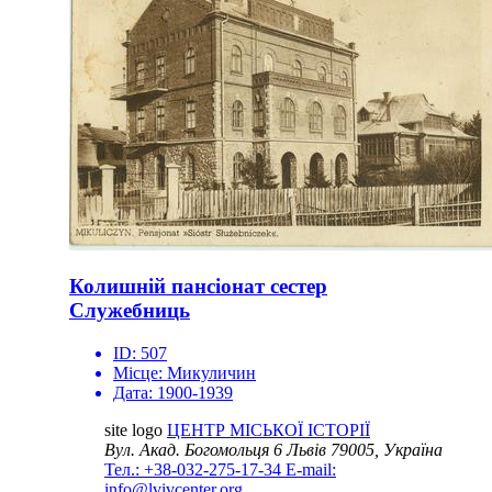
Колишній пансіонат сестер
Служебниць
ID:
507
Місце:
Микуличин
Дата:
1900-1939
site logo
ЦЕНТР МІСЬКОЇ ІСТОРІЇ
Вул. Акад. Богомольця 6
Львів 79005, Україна
Тел.: +38-032-275-17-34
E-mail:
info@lvivcenter.org