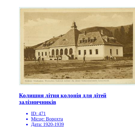
Колишня літня колонія для дітей
залізничників
ID:
471
Місце:
Ворохта
Дата:
1920-1939