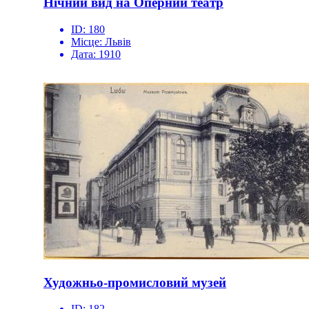
Нічний вид на Оперний театр
ID:
180
Місце:
Львів
Дата:
1910
Художньо-промисловий музей
ID:
182