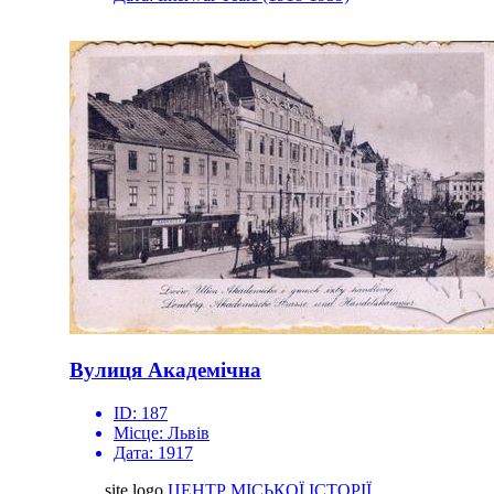
Вулиця Академічна
ID:
187
Місце:
Львів
Дата:
1917
site logo
ЦЕНТР МІСЬКОЇ ІСТОРІЇ