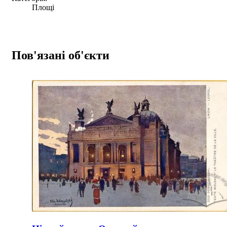
Площі
Пов'язані об'єкти