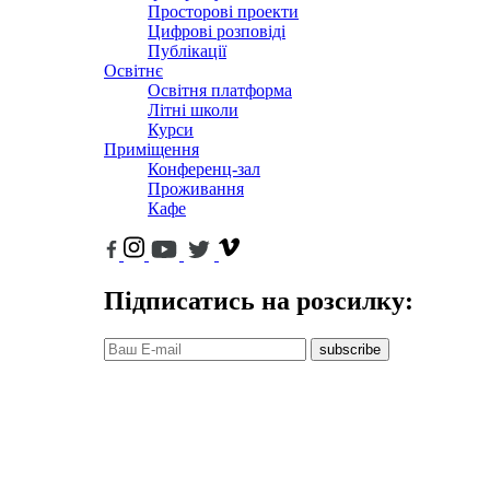
Просторові проекти
Цифрові розповіді
Публікації
Освітнє
Освітня платформа
Літні школи
Курси
Приміщення
Конференц-зал
Проживання
Кафе
Підписатись на розсилку:
subscribe