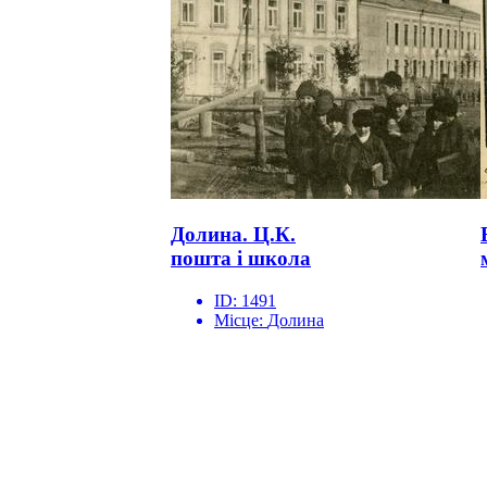
Долина. Ц.К.
пошта і школа
ID:
1491
Місце:
Долина