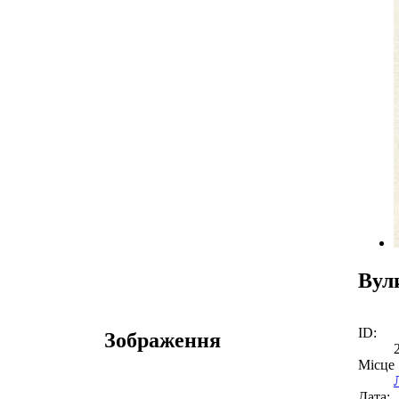
Вул
ID:
Зображення
Місце
Дата: