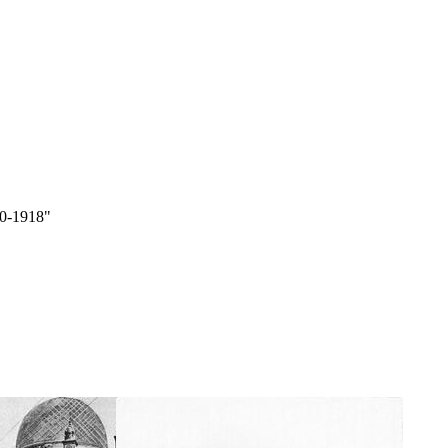
90-1918"