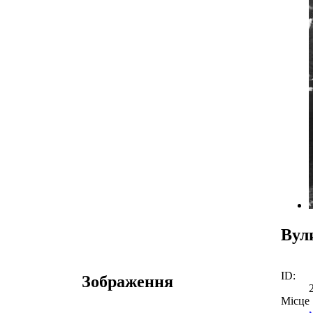
Вул
ID:
Зображення
Місце