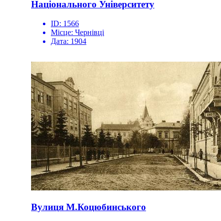
Національного Університету
ID:
1566
Місце:
Чернівці
Дата:
1904
Вулиця М.Коцюбинського