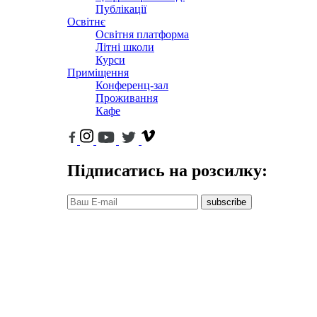
Публікації
Освітнє
Освітня платформа
Літні школи
Курси
Приміщення
Конференц-зал
Проживання
Кафе
Підписатись на розсилку:
subscribe