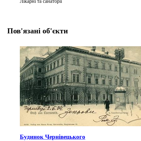
Лікарні та санаторії
Пов'язані об'єкти
Будинок Чернівецького