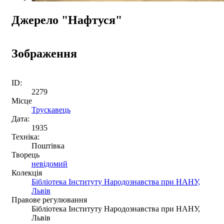
Джерело "Нафтуся"
Зображення
ID:
2279
Місце
Трускавець
Дата:
1935
Техніка:
Поштівка
Творець
невідомий
Колекція
Бібліотека Інституту Народознавства при НАНУ,
Львів
Правове регулювання
Бібліотека Інституту Народознавства при НАНУ,
Львів