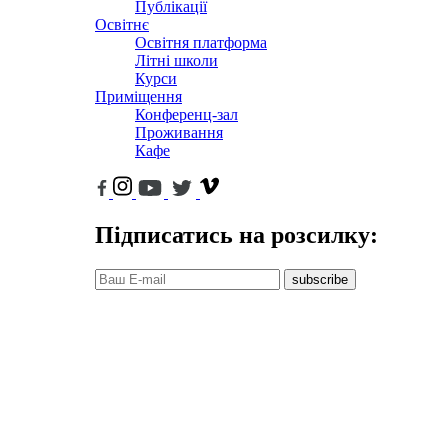
Публікації
Освітнє
Освітня платформа
Літні школи
Курси
Приміщення
Конференц-зал
Проживання
Кафе
Підписатись на розсилку:
subscribe