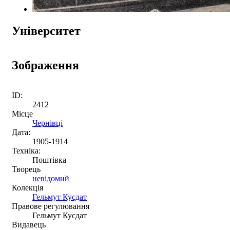
Університет
Зображення
ID:
2412
Місце
Чернівці
Дата:
1905-1914
Техніка:
Поштівка
Творець
невідомий
Колекція
Гельмут Кусдат
Правове регулювання
Гельмут Кусдат
Видавець