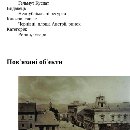
Гельмут Кусдат
Видавець
Неопубліковані ресурси
Ключові слова:
Чернівці, площа Австрії, ринок
Категорія:
Ринки, базари
Пов'язані об'єкти