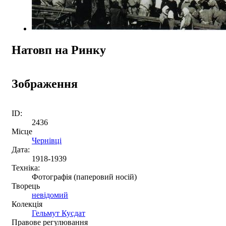
Натовп на Ринку
Зображення
ID:
2436
Місце
Чернівці
Дата:
1918-1939
Техніка:
Фотографія (паперовий носій)
Творець
невідомий
Колекція
Гельмут Кусдат
Правове регулювання