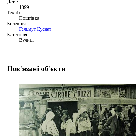
Дата:
1899
Техніка:
Поштівка
Колекція
Гельмут Кусдат
Категорія:
Вулиці
Пов'язані об'єкти