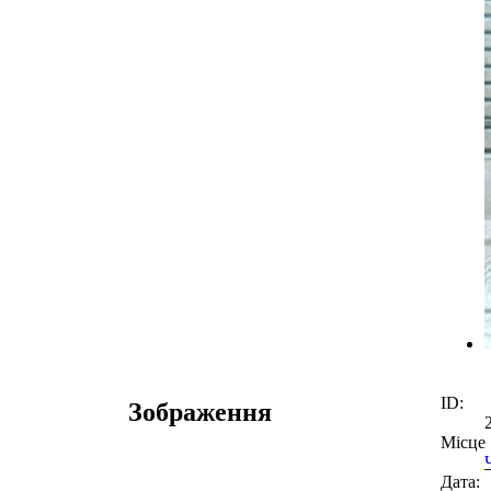
ID:
Зображення
Місце
Дата: