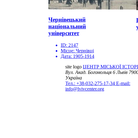
Чернівецький
національний
університет
ID:
2147
Місце:
Чернівці
Дата:
1905-1914
site logo
ЦЕНТР МІСЬКОЇ ІСТОРІ
Вул. Акад. Богомольця 6
Львів 7900
Україна
Тел.: +38-032-275-17-34
E-mail:
info@lvivcenter.org