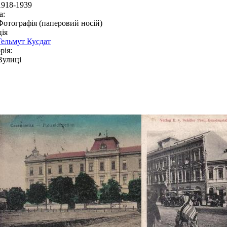
1918-1939
а:
Фотографія (паперовий носій)
ія
Гельмут Кусдат
рія:
Вулиці