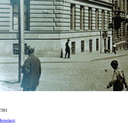
2581
Чернівці