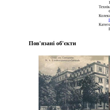
Технік
Колекц
Катего
Пов'язані об'єкти