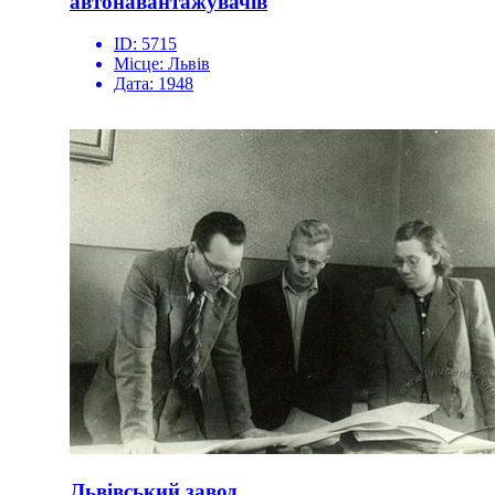
автонавантажувачів
ID:
5715
Місце:
Львів
Дата:
1948
Львівський завод