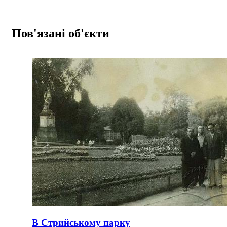
Пов'язані об'єкти
В Стрийському парку