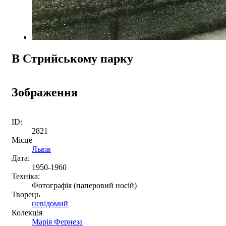
В Стрийському парку
Зображення
ID:
2821
Місце
Львів
Дата:
1950-1960
Техніка:
Фотографія (паперовий носій)
Творець
невідомий
Колекція
Марія Фернеза