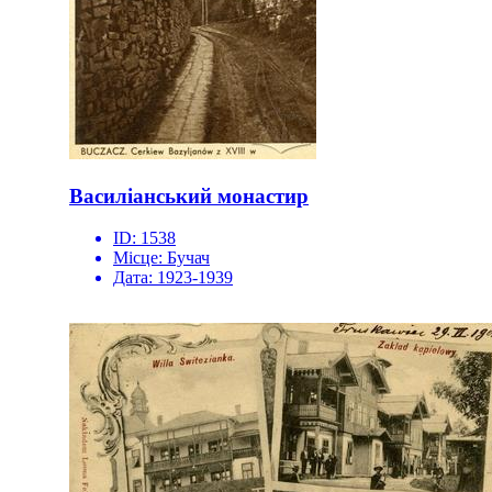
Василіанський монастир
ID:
1538
Місце:
Бучач
Дата:
1923-1939