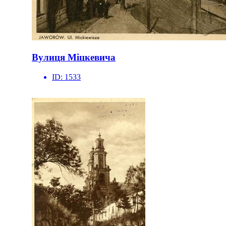
Вулиця Міцкевича
ID:
1533