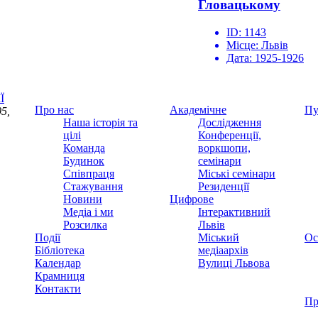
Гловацькому
ID:
1143
Місце:
Львів
Дата:
1925-1926
Ї
Про нас
Академічне
Пу
5,
Наша історія та
Дослідження
цілі
Конференції,
Команда
воркшопи,
Будинок
семінари
Співпраця
Міські семінари
Стажування
Резиденції
Новини
Цифрове
Медіа і ми
Інтерактивний
Розсилка
Львів
Події
Міський
Ос
Бібліотека
медіаархів
Календар
Вулиці Львова
Крамниця
Контакти
Пр