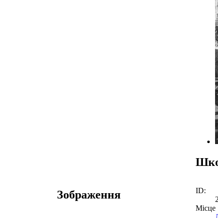
Шко
ID:
Зображення
Місце