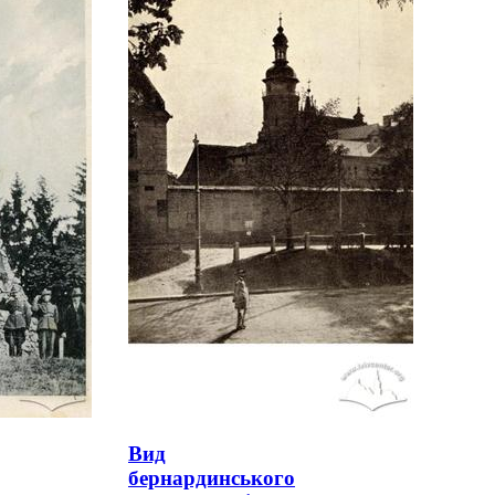
Вид
бернардинського