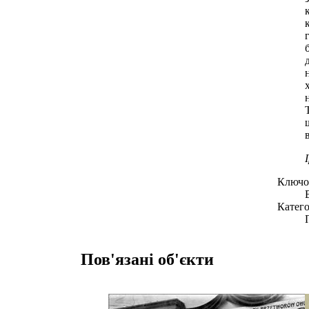
Ключов
Катего
Пов'язані об'єкти