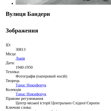
Вулиця Бандери
Зображення
ID:
30813
Місце
Львів
Дата:
1940-1950
Техніка:
Фотографія (паперовий носій)
Творець
Танас Никифорук
Колекція
Танас Никифорук
Правове регулювання
Центр міської історії Центрально Східної Європи
Ключові слова: