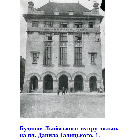
Будинок Львівського театру ляльок
на пл. Данила Галицького, 1.