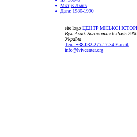
Місце:
Львів
Дата:
1980-1990
site logo
ЦЕНТР МІСЬКОЇ ІСТОРІ
Вул. Акад. Богомольця 6
Львів 7900
Україна
Тел.: +38-032-275-17-34
E-mail:
info@lvivcenter.org