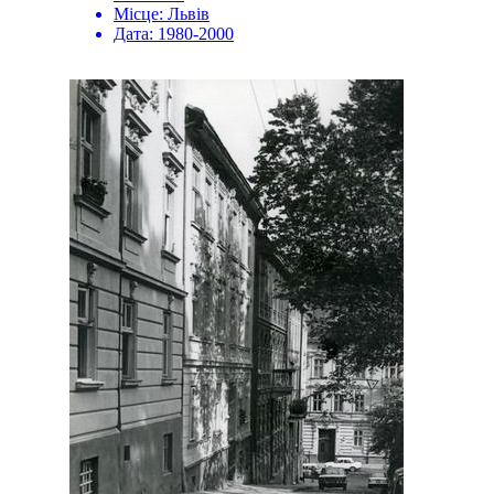
Місце:
Львів
Дата:
1980-2000