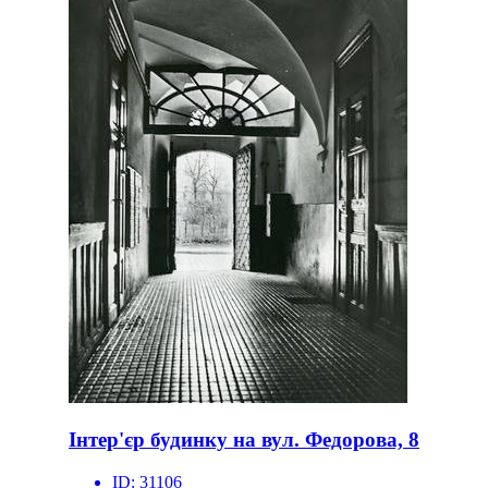
Інтер'єр будинку на вул. Федорова, 8
ID:
31106