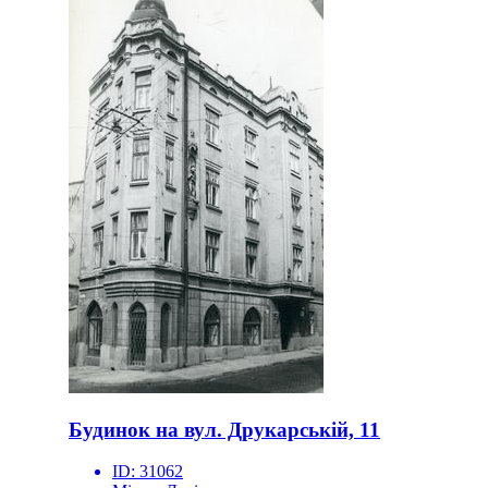
Будинок на вул. Друкарській, 11
ID:
31062