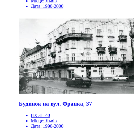
Місце:
Львів
Дата:
1980-2000
Будинок на вул. Франка, 37
ID:
31140
Місце:
Львів
Дата:
1990-2000