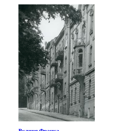
Вулиця Франка