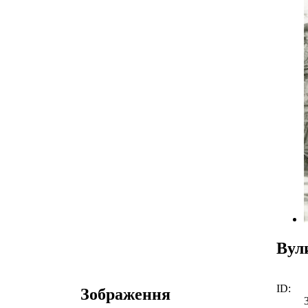
Вул
ID:
Зображення