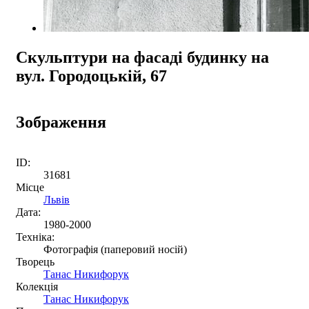
Скульптури на фасаді будинку на
вул. Городоцькій, 67
Зображення
ID:
31681
Місце
Львів
Дата:
1980-2000
Техніка:
Фотографія (паперовий носій)
Творець
Танас Никифорук
Колекція
Танас Никифорук