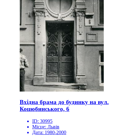
Вхідна брама до будинку на вул.
Коцюбинського, 6
ID:
30995
Місце:
Львів
Дата:
1980-2000