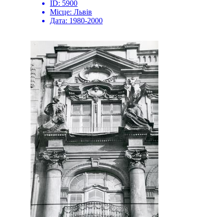
ID:
5900
Місце:
Львів
Дата:
1980-2000