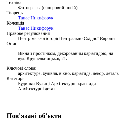
Техніка:
Фотографія (паперовий носій)
Творець
Танас Никифорук
Колекція
Танас Никифорук
Правове регулювання
Центр міської історії Центрально Східної Європи
Опис
Вікна з простінком, декорованим каріатидою, на
вул. Крушельницької, 21.
Ключові слова:
архітектура, будівля, вікно, каріатида, декор, деталь
Категорія:
Будинки Вулиці Архітектурні краєвиди
Архітектурні деталі
Пов'язані об'єкти