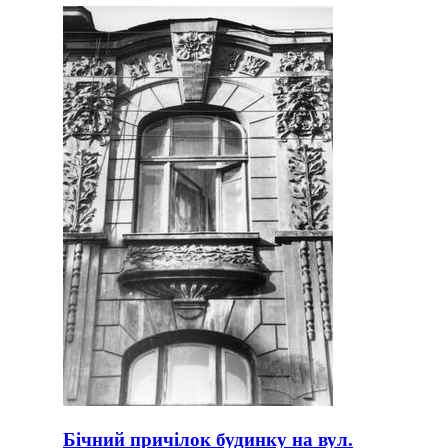
Бічний причілок будинку на вул.