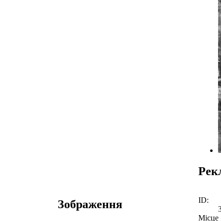
Рек
ID:
Зображення
Місце