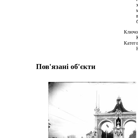
Ключов
Катего
Пов'язані об'єкти