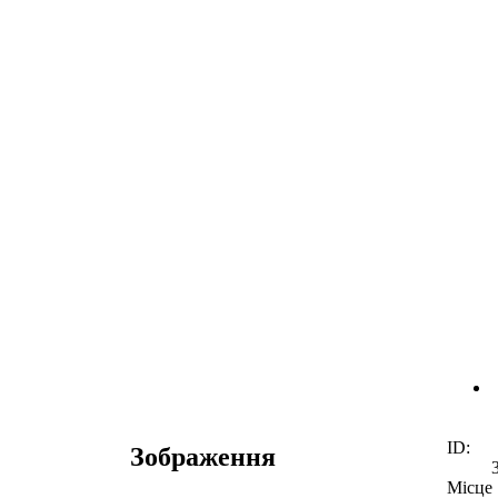
ID:
Зображення
Місце