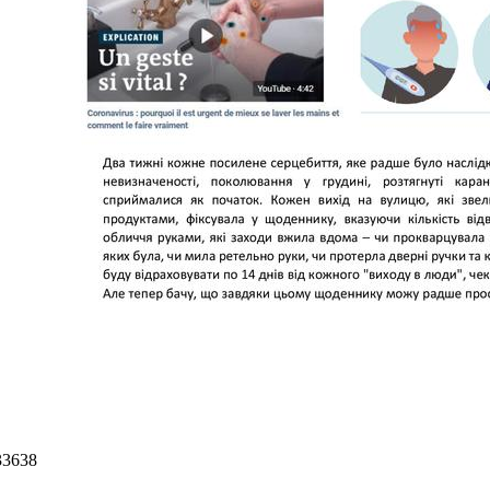
33638