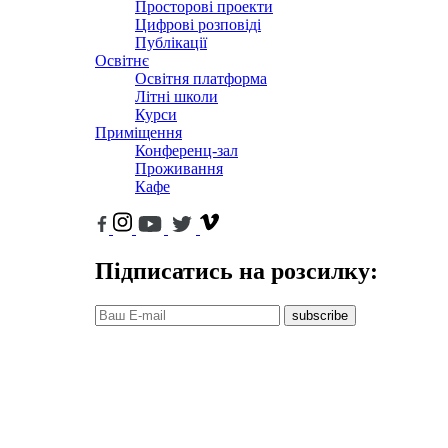
Просторові проекти
Цифрові розповіді
Публікації
Освітнє
Освітня платформа
Літні школи
Курси
Приміщення
Конференц-зал
Проживання
Кафе
Підписатись на розсилку:
subscribe