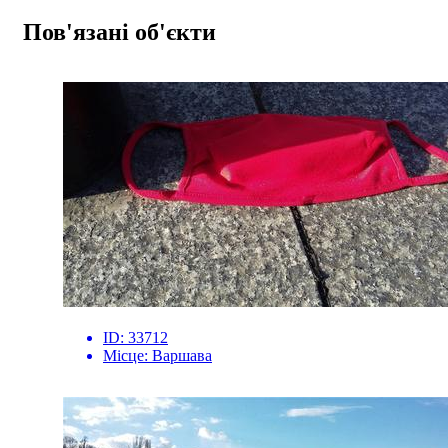
Пов'язані об'єкти
ID:
33712
Місце:
Варшава