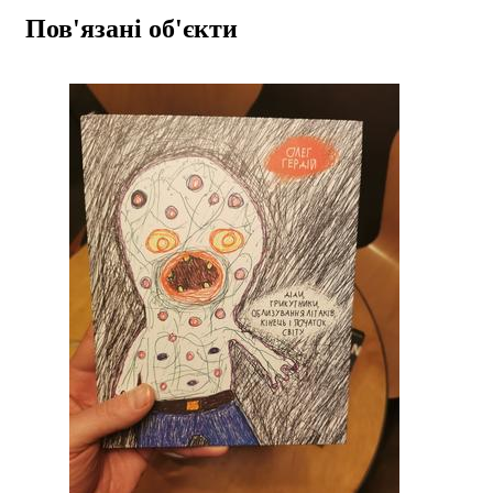
Пов'язані об'єкти