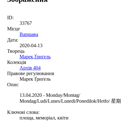
ID:
33767
Місце
Варшава
Дата:
2020-04-13
Творець
Марек Ґриґель
Колекція
Архів 404
Правове регулювання
Марек Ґриґель
Опис
13.04.2020 - Monday/Montag/
Mondag/Ludi/Lunes/Lunedi/Ponedilok/Hetfo/ 星期
Ключові слова:
площа, меморіал, квіти