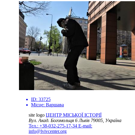
ID:
33725
Місце:
Варшава
site logo
ЦЕНТР МІСЬКОЇ ІСТОРІЇ
Вул. Акад. Богомольця 6
Львів 79005, Україна
Тел.: +38-032-275-17-34
E-mail:
info@lvivcenter.org