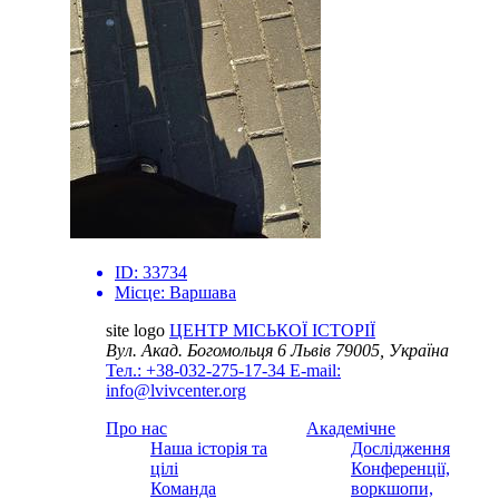
ID:
33734
Місце:
Варшава
site logo
ЦЕНТР МІСЬКОЇ ІСТОРІЇ
Вул. Акад. Богомольця 6
Львів 79005, Україна
Тел.: +38-032-275-17-34
E-mail:
info@lvivcenter.org
Про нас
Академічне
Наша історія та
Дослідження
цілі
Конференції,
Команда
воркшопи,