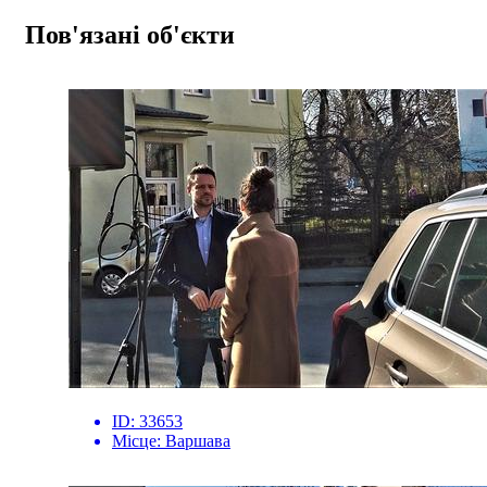
Пов'язані об'єкти
ID:
33653
Місце:
Варшава