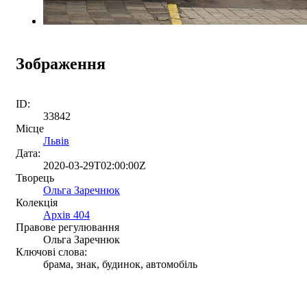
Зображення
ID:
33842
Місце
Львів
Дата:
2020-03-29T02:00:00Z
Творець
Ольга Заречнюк
Колекція
Архів 404
Правове регулювання
Ольга Заречнюк
Ключові слова:
брама, знак, будинок, автомобіль