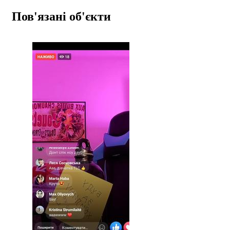
Пов'язані об'єкти