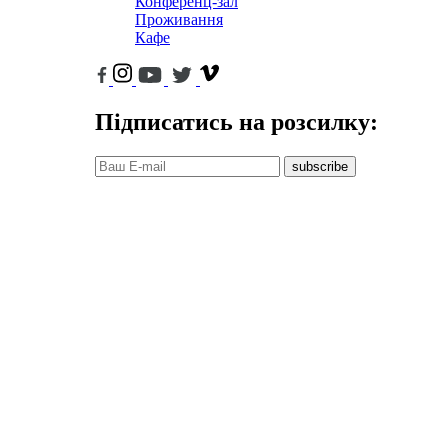
Конференц-зал
Проживання
Кафе
Підписатись на розсилку:
subscribe