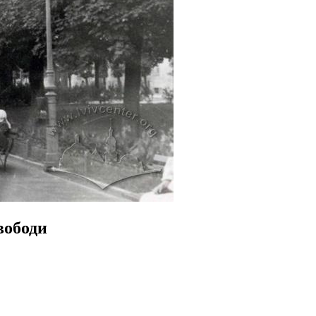
вободи