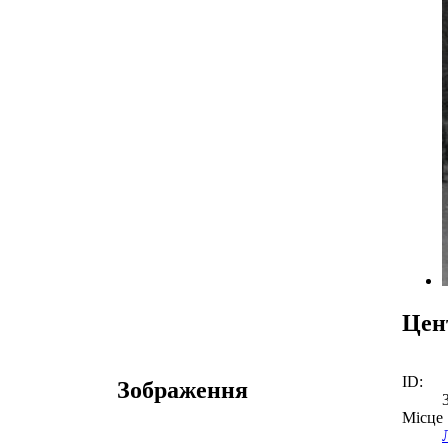
Цен
ID:
Зображення
Місце