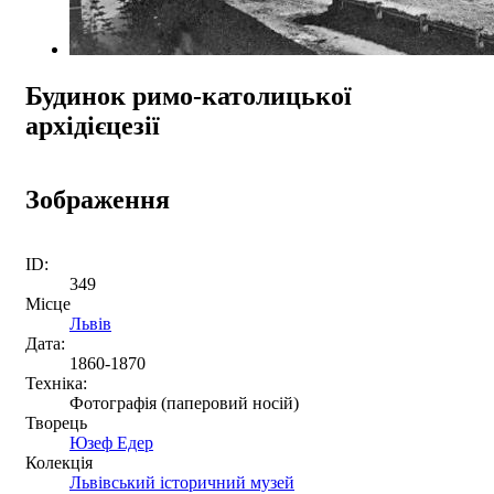
Будинок римо-католицької
архідієцезії
Зображення
ID:
349
Місце
Львів
Дата:
1860-1870
Техніка:
Фотографія (паперовий носій)
Творець
Юзеф Едер
Колекція
Львівський історичний музей