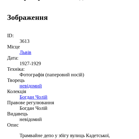
Зображення
ID:
3613
Місце
Львів
Дата:
1927-1929
Техніка:
Фотографія (паперовий носій)
Творець
невідомий
Колекція
Богдан Чолій
Правове регулювання
Богдан Чолій
Видавець
невідомий
Опис
Трамвайне депо у збігу вулиць Кадетської,