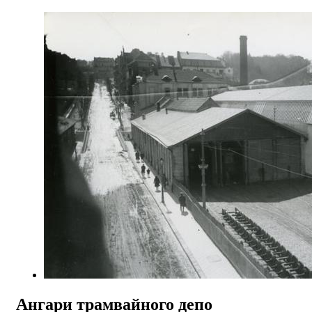
Ангари трамвайного депо