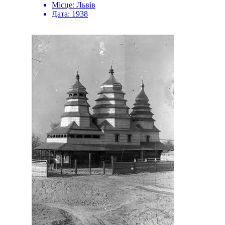
Місце:
Львів
Дата:
1938