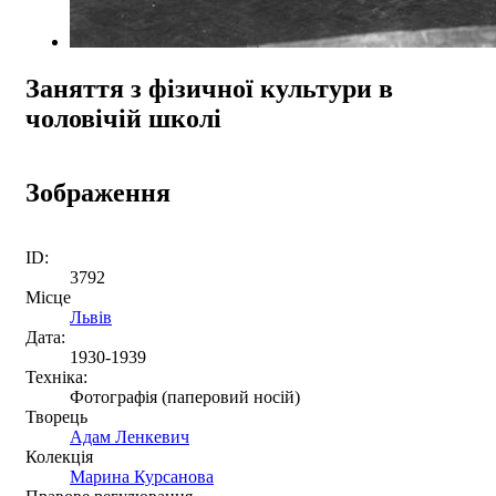
Заняття з фізичної культури в
чоловічій школі
Зображення
ID:
3792
Місце
Львів
Дата:
1930-1939
Техніка:
Фотографія (паперовий носій)
Творець
Адам Ленкевич
Колекція
Mapина Курсанова