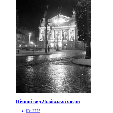
Нічний вид Львівської опери
ID:
2775