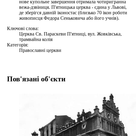
нове купольне завершення отримала чотиригранна
вежа-дзвіниця. П'ятницька церква - єдина у Львові,
де зберігся давній іконостас (близько 70 ікон роботи
живописця Федора Сеньковича або його учнів).
Ключові слова:
Церква Св. Параскеви П'ятниці, вул. Жовківська,
трамвайна колія
Категорія:
Православні церкви
Пов'язані об'єкти