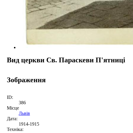
Вид церкви Св. Параскеви П'ятниці
Зображення
ID:
386
Місце
Львів
Дата:
1914-1915
Техніка: