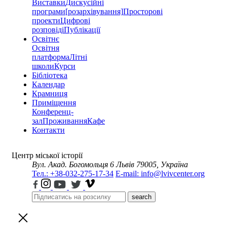
Виставки
Дискусійні
програми
[розархівування]
Просторові
проекти
Цифрові
розповіді
Публікації
Освітнє
Освітня
платформа
Літні
школи
Курси
Бібліотека
Календар
Крамниця
Приміщення
Конференц-
зал
Проживання
Кафе
Контакти
Центр міської історії
Вул. Акад. Богомольця 6
Львів 79005, Україна
Тел.: +38-032-275-17-34
E-mail: info@lvivcenter.org
search