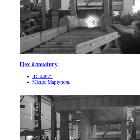
Цех блюмінгу
ID:
44975
Місце:
Маріуполь