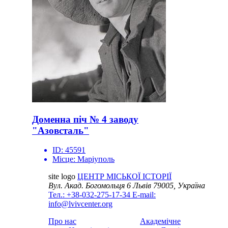
Доменна піч № 4 заводу
"Азовсталь"
ID:
45591
Місце:
Маріуполь
site logo
ЦЕНТР МІСЬКОЇ ІСТОРІЇ
Вул. Акад. Богомольця 6
Львів 79005, Україна
Тел.: +38-032-275-17-34
E-mail:
info@lvivcenter.org
Про нас
Академічне