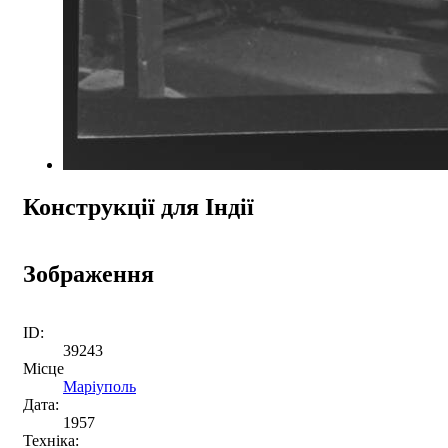
Конструкції для Індії
Зображення
ID:
39243
Місце
Маріуполь
Дата:
1957
Техніка: