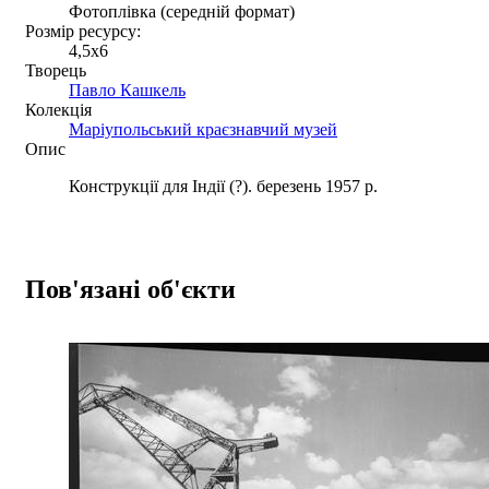
Фотоплівка (середній формат)
Розмір ресурсу:
4,5x6
Творець
Павло Кашкель
Колекція
Маріупольський краєзнавчий музей
Опис
Конструкції для Індії (?). березень 1957 р.
Пов'язані об'єкти