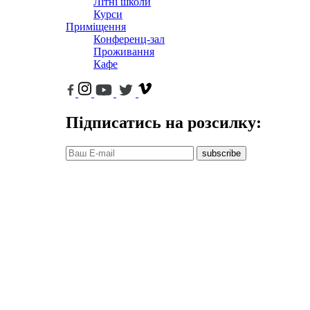
Літні школи
Курси
Приміщення
Конференц-зал
Проживання
Кафе
Підписатись на розсилку:
subscribe