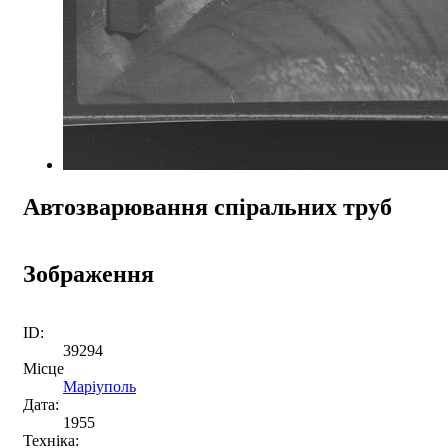
Автозварювання спіральних труб
Зображення
ID:
39294
Місце
Маріуполь
Дата:
1955
Техніка: