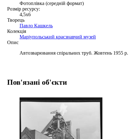
Фотоплівка (середній формат)
Розмір ресурсу:
4,5x6
Творець
Павло Кашкель
Колекція
Маріупольський краєзнавчий музей
Опис
Автозварювання спіральних труб. Жовтень 1955 р.
Пов'язані об'єкти