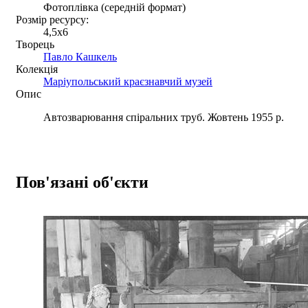
Фотоплівка (середній формат)
Розмір ресурсу:
4,5x6
Творець
Павло Кашкель
Колекція
Маріупольський краєзнавчий музей
Опис
Автозварювання спіральних труб. Жовтень 1955 р.
Пов'язані об'єкти