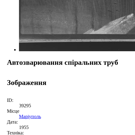
Автозварювання спіральних труб
Зображення
ID:
39295
Місце
Маріуполь
Дата:
1955
Техніка: