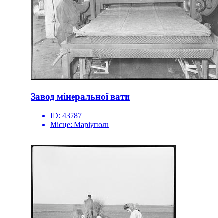
Завод мінеральної вати
ID:
43787
Місце:
Маріуполь