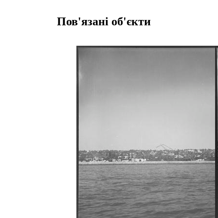
Пов'язані об'єкти