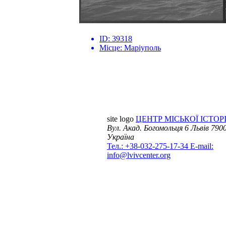
ID:
39318
Місце:
Маріуполь
site logo
ЦЕНТР МІСЬКОЇ ІСТОРІ
Вул. Акад. Богомольця 6
Львів 7900
Україна
Тел.: +38-032-275-17-34
E-mail:
info@lvivcenter.org