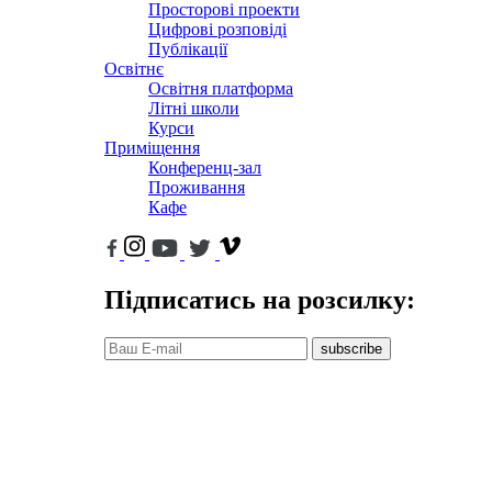
Просторові проекти
Цифрові розповіді
Публікації
Освітнє
Освітня платформа
Літні школи
Курси
Приміщення
Конференц-зал
Проживання
Кафе
Підписатись на розсилку:
subscribe