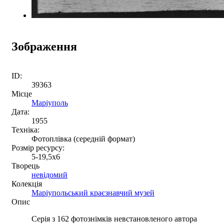
Зображення
ID:
39363
Місце
Маріуполь
Дата:
1955
Техніка:
Фотоплівка (середній формат)
Розмір ресурсу:
5-19,5х6
Творець
невідомий
Колекція
Маріупольський краєзнавчий музей
Опис
Серія з 162 фотознімків невстановленого автора