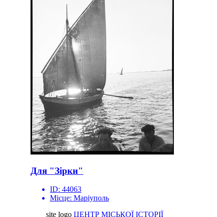
Для "Зірки"
ID:
44063
Місце:
Маріуполь
site logo
ЦЕНТР МІСЬКОЇ ІСТОРІЇ