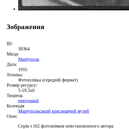
Зображення
ID:
39364
Місце
Маріуполь
Дата:
1955
Техніка:
Фотоплівка (середній формат)
Розмір ресурсу:
5-19,5х6
Творець
невідомий
Колекція
Маріупольський краєзнавчий музей
Опис
Серія з 162 фотознімків невстановленого автора