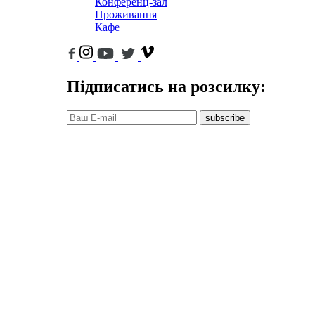
Конференц-зал
Проживання
Кафе
Підписатись на розсилку:
subscribe