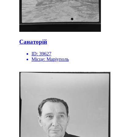
Санаторій
ID:
39627
Місце:
Маріуполь