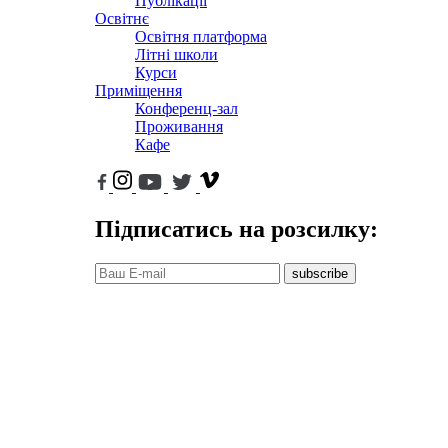
Публікації
Освітнє
Освітня платформа
Літні школи
Курси
Приміщення
Конференц-зал
Проживання
Кафе
Підписатись на розсилку:
subscribe