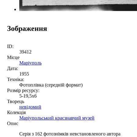
Зображення
ID:
39412
Місце
Маріуполь
Дата:
1955
Техніка:
Фотоплівка (середній формат)
Розмір ресурсу:
5-19,5х6
Творець
невідомий
Колекція
Маріупольський краєзнавчий музей
Опис
Серія з 162 фотознімків невстановленого автора